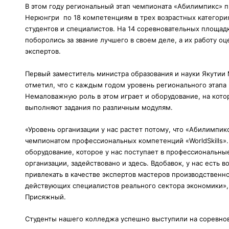
В этом году региональный этап чемпионата «Абилимпикс» п
Нерюнгри по 18 компетенциям в трех возрастных категори
студентов и специалистов. На 14 соревновательных площадк
поборолись за звание лучшего в своем деле, а их работу оц
экспертов.
Первый заместитель министра образования и науки Якути
отметил, что с каждым годом уровень регионального этапа 
Немаловажную роль в этом играет и оборудование, на кото
выполняют задания по различным модулям.
«Уровень организации у нас растет потому, что «Абилимпи
чемпионатом профессиональных компетенций «WorldSkills».
оборудование, которое у нас поступает в профессиональны
организации, задействовано и здесь. Вдобавок, у нас есть 
привлекать в качестве экспертов мастеров производственн
действующих специалистов реального сектора экономики»,
Присяжный.
Студенты нашего колледжа успешно выступили на соревнов