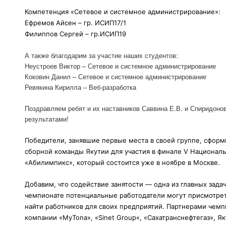
Компетенция «Сетевое и системное администрирование»:
Ефремов Айсен – гр. ИСИП17/1
Филиппов Сергей – гр.ИСИП19
А также благодарим за участие наших студентов:
Неустроев Виктор – Сетевое и системное администрирование
Коковин Данил – Сетевое и системное администрирование
Ревякина Кирилла – Веб-разработка
Поздравляем ребят и их наставников Саввина Е.В. и Спиридоно
результатами!
Победители, занявшие первые места в своей группе, сформ
сборной команды Якутии для участия в финале V Национал
«Абилимпикс», который состоится уже в ноябре в Москве.
Добавим, что содействие занятости — одна из главных зада
чемпионате потенциальные работодатели могут присмотрет
найти работников для своих предприятий. Партнерами чемп
компании «MyTona», «Sinet Group«, «Сахатранснефтегаз», Я