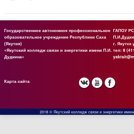
Государственное автономное профессиональное
ГАПОУ РС
образовательное учреждение Республики Саха
П.И.Дудк
(Якутия)
г. Якутск
«Якутский колледж связи и энергетики имени П.И.
тел: 8 (41
Дудкина»
yaktsit@m
Карта сайта
2018 © Якутский колледж связи и энергетики имени