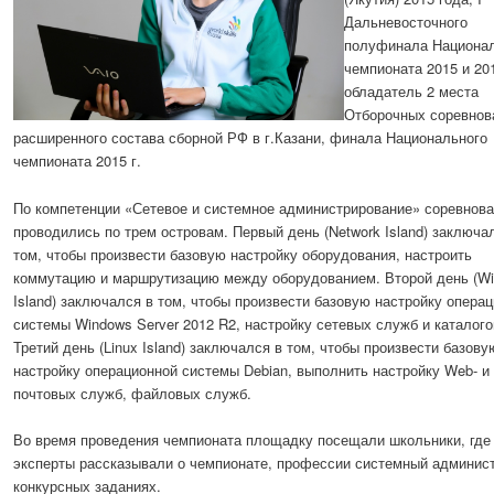
Дальневосточного
полуфинала Национа
чемпионата 2015 и 201
обладатель 2 места
Отборочных соревнов
расширенного состава сборной РФ в г.Казани, финала Национального
чемпионата 2015 г.
По компетенции «Сетевое и системное администрирование» соревнов
проводились по трем островам. Первый день (Network Island) заключа
том, чтобы произвести базовую настройку оборудования, настроить
коммутацию и маршрутизацию между оборудованием. Второй день (W
Island) заключался в том, чтобы произвести базовую настройку опера
системы Windows Server 2012 R2, настройку сетевых служб и каталого
Третий день (Linux Island) заключался в том, чтобы произвести базову
настройку операционной системы Debian, выполнить настройку Web- и
почтовых служб, файловых служб.
Во время проведения чемпионата площадку посещали школьники, где
эксперты рассказывали о чемпионате, профессии системный админист
конкурсных заданиях.