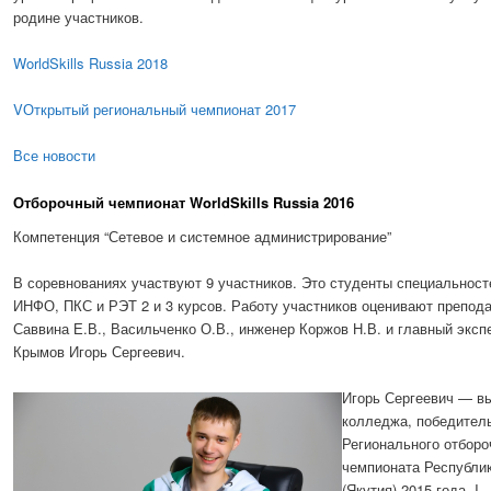
родине участников.
WorldSkills Russia 2018
VОткрытый региональный чемпионат 2017
Все новости
Отборочный чемпионат WorldSkills Russia 2016
Компетенция “Сетевое и системное администрирование”
В соревнованиях участвуют 9 участников. Это студенты специальност
ИНФО, ПКС и РЭТ 2 и 3 курсов. Работу участников оценивают препод
Саввина Е.В., Васильченко О.В., инженер Коржов Н.В. и главный эксп
Крымов Игорь Сергеевич.
Игорь Сергеевич — в
колледжа, победител
Регионального отборо
чемпионата Республи
(Якутия) 2015 года, I