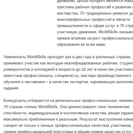
движение, целью которого является пов
престижа рабочих профессий и развитие
мастерства. От традиционных ремесел д
многопрофильных профессий в области
промышленности и сфере услуг в 75 стра
участницах движения, WorldSkills оказыв
прямое влияние на рост профессиональн
образования во всем мире.
Чемпионаты WorldSkills проходят раз в два года в различных странах,
принимают участие как молодые квалифицированных рабочие, студен
университетов и колледжей в возрасте до 22 лет в качестве участнико
известные профессионалы, специалисты, мастера производственного
обучения и наставники – в качестве экспертов, оценивающих выполне
задания.
Конкурсанты отбираются на региональных профессиональных чемпион
75 странах-членах WorldSkills. Они демонстрируют свои технические
способности, индивидуальные и коллективные качества, решая задачи
максимально приближенные к реальным. Результат выступления ком
говорит не только о личных профессиональных качествах участников, 
уровне профессиональной подготовки и общем уровне качества услуг