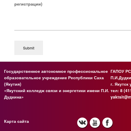
регистрации)
Submit
Государственное автономное профессиональное
ГАПОУ РС
образовательное учреждение Республики Саха
П.И.Дудк
(Якутия)
г. Якутск
«Якутский колледж связи и энергетики имени П.И.
тел: 8 (41
Дудкина»
yaktsit@m
Карта сайта